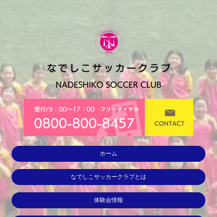
ホーム
なでしこサッカークラブとは
体験会情報