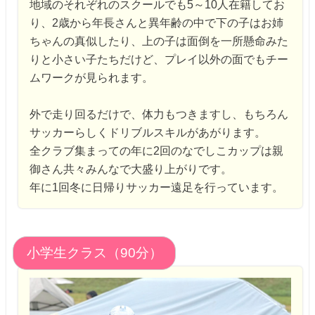
地域のそれぞれのスクールでも5～10人在籍してお
り、
2歳から年長さんと異年齢の中で下の子はお姉
ちゃんの真似したり、
上の子は面倒を一所懸命みた
りと小さい子たちだけど、
プレイ以外の面でもチー
ムワークが見られます。
外で走り回るだけで、体力もつきますし、
もちろん
サッカーらしくドリブルスキルがあがります。
全クラブ集まっての年に2回のなでしこカップは親
御さん共々みんなで大盛り上がりです。
年に1回冬に日帰りサッカー遠足を行っています。
小学生クラス（90分）