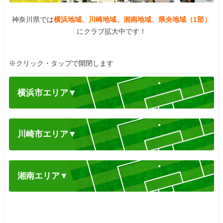
神奈川県では
横浜地域、川崎地域、湘南地域、県央地域（1部）
にクラブ拡大中です！
※クリック・タップで開閉します
横浜市エリア
▼
川崎市エリア
▼
湘南エリア
▼