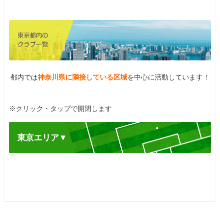
都内では
神奈川県に隣接している区域
を中心に活動しています！
※クリック・タップで開閉します
東京エリア
▼