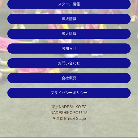
スクール情報
選抜情報
求人情報
お知らせ
お問い合わせ
会社概要
プライバシーポリシー
東京NADESHIKO FC
NADESHIKO FC U-15
学童保育 next Stage