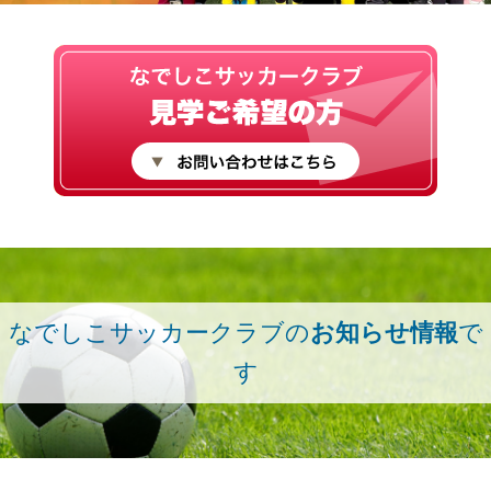
なでしこサッカークラブの
お知らせ情報
で
す