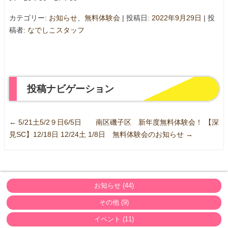
カテゴリー:
お知らせ
、
無料体験会
| 投稿日:
2022年9月29日
|
投
稿者:
なでしこスタッフ
投稿ナビゲーション
←
5/21土5/2９日6/5日 南区磯子区 新年度無料体験会！
【深
見SC】12/18日 12/24土 1/8日 無料体験会のお知らせ
→
お知らせ (44)
その他 (9)
イベント (11)