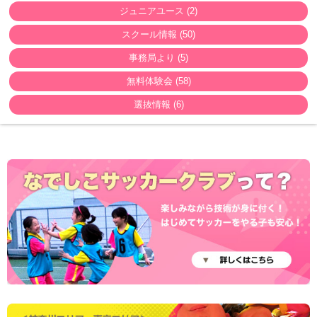
ジュニアユース (2)
スクール情報 (50)
事務局より (5)
無料体験会 (58)
選抜情報 (6)