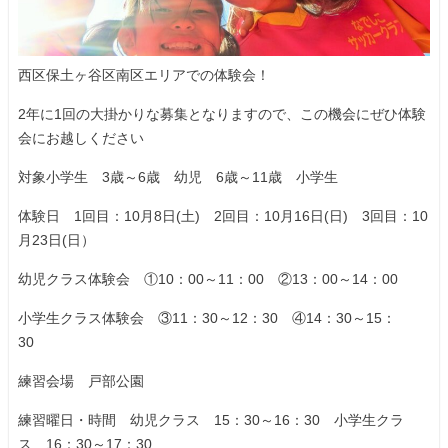
西区保土ヶ谷区南区エリアでの体験会！
2年に1回の大掛かりな募集となりますので、この機会にぜひ体験
会にお越しください
対象小学生 3歳～6歳 幼児 6歳～11歳 小学生
体験日 1回目：10月8日(土) 2回目：10月16日(日) 3回目：10
月23日(日）
幼児クラス体験会 ①10：00～11：00 ②13：00～14：00
小学生クラス体験会 ③11：30～12：30 ④14：30～15：
30
練習会場 戸部公園
練習曜日・時間 幼児クラス 15：30～16：30 小学生クラ
ス 16：30～17：30