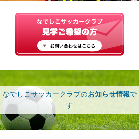
なでしこサッカークラブの
お知らせ情報
で
す