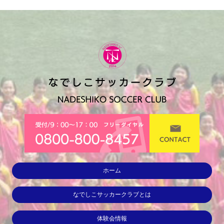
ホーム
なでしこサッカークラブとは
体験会情報