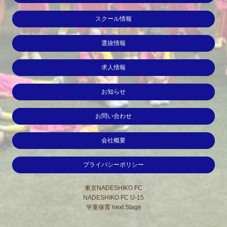
スクール情報
選抜情報
求人情報
お知らせ
お問い合わせ
会社概要
プライバシーポリシー
東京NADESHIKO FC
NADESHIKO FC U-15
学童保育 next Stage