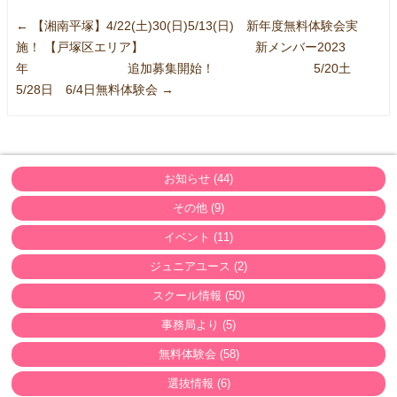
←
【湘南平塚】4/22(土)30(日)5/13(日) 新年度無料体験会実
施！
【戸塚区エリア】 新メンバー2023
年 追加募集開始！ 5/20土
5/28日 6/4日無料体験会
→
お知らせ (44)
その他 (9)
イベント (11)
ジュニアユース (2)
スクール情報 (50)
事務局より (5)
無料体験会 (58)
選抜情報 (6)