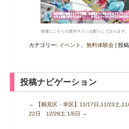
地域にこちらの案内チラシお配りしております。
カテゴリー:
イベント
、
無料体験会
| 投
投稿ナビゲーション
←
【鶴見区・幸区】11/17日,11/23土,
22日 12/28土 1/5日
→