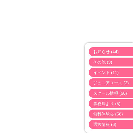
お知らせ (44)
その他 (9)
イベント (11)
ジュニアユース (2)
スクール情報 (50)
事務局より (5)
無料体験会 (58)
選抜情報 (6)