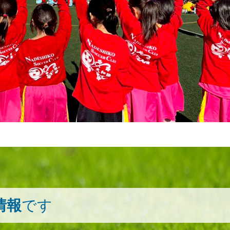
情報
です