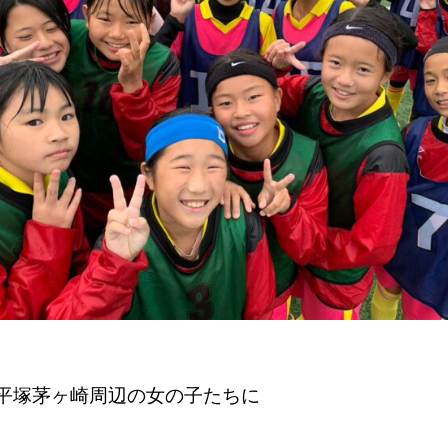
平塚茅ヶ崎周辺の女の子たちに
。