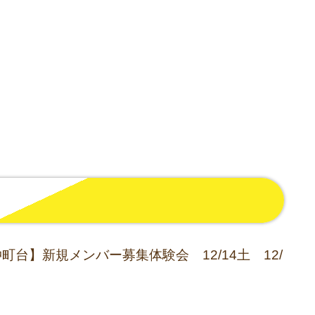
町台】新規メンバー募集体験会 12/14土 12/