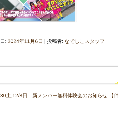
稿日:
2024年11月6日
|
投稿者:
なでしこスタッフ
11/30土,12/8日 新メンバー無料体験会のお知らせ
【仲